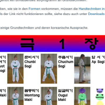
g gehört ein umfassendes Vorprogramm an Grundtechniken.
en, wie sie in den
Formen
vorkommen, müssen die
Handtechniken in 
s der Link nicht funktionieren sollte, siehe dazu auch unter
Downloads
 einige Grundtechniken und deren koreanische Aussprache.