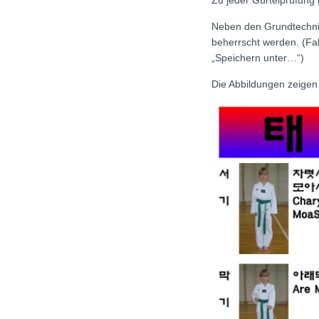
Zu jeder Gürtelprüfun
Neben den Grundtechnik
beherrscht werden. (Fall
„Speichern unter…“)
Die Abbildungen zeigen