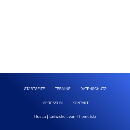
STARTSEITE
TERMINE
DATENSCHUTZ
IMPRESSUM
KONTAKT
Hestia | Entwickelt von
ThemeIsle