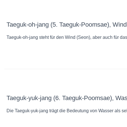
Taeguk-oh-jang (5. Taeguk-Poomsae), Wind
Taeguk-oh-jang steht für den Wind (Seon), aber auch für da
Taeguk-yuk-jang (6. Taeguk-Poomsae), Wa
Die Taeguk-yuk-jang trägt die Bedeutung von Wasser als se