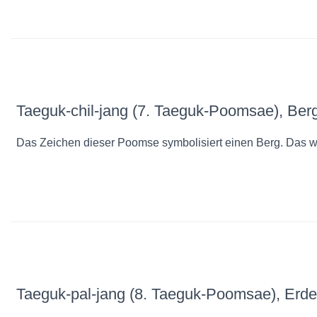
Taeguk-chil-jang (7. Taeguk-Poomsae), Ber
Das Zeichen dieser Poomse symbolisiert einen Berg. Das wic
Taeguk-pal-jang (8. Taeguk-Poomsae), Erde