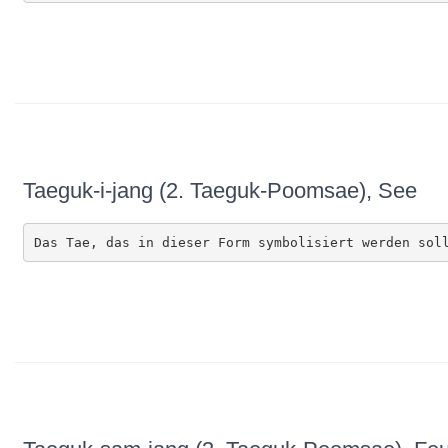
Taeguk-i-jang (2. Taeguk-Poomsae), See
Das Tae, das in dieser Form symbolisiert werden sol