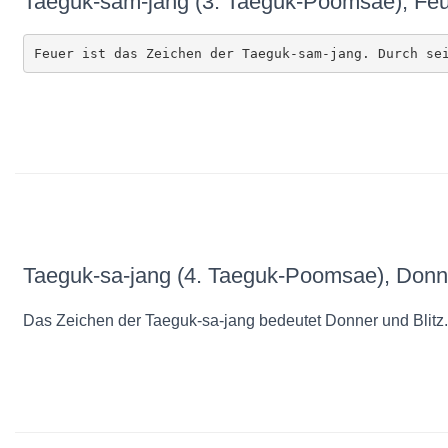
Taeguk-sam-jang (3. Taeguk-Poomsae), Fe
Feuer ist das Zeichen der Taeguk-sam-jang. Durch se
Taeguk-sa-jang (4. Taeguk-Poomsae), Donne
Das Zeichen der Taeguk-sa-jang bedeutet Donner und Blitz.