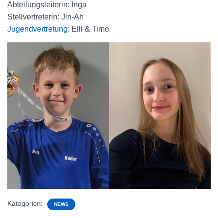
Abteilungsleiterin: Inga
Stellvertreterin: Jin-Ah
Jugendvertretung
: Elli & Timo.
Kategorien:
NEWS