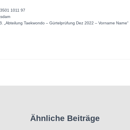
 3501 1011 97
otsdam
B. „Abteilung Taekwondo – Gürtelprüfung Dez 2022 – Vorname Name“
Ähnliche Beiträge