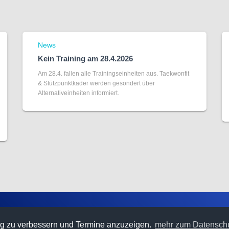
News
Kein Training am 28.4.2026
Am 28.4. fallen alle Trainingseinheiten aus. Taekwonfit
& Stützpunktkader werden gesondert über
Alternativeinheiten informiert.
MPRESSUM
KONTAKT
g zu verbessern und Termine anzuzeigen.
mehr zum Datensch