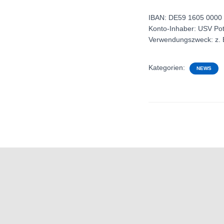
IBAN: DE59 1605 0000
Konto-Inhaber: USV P
Verwendungszweck: z. 
Kategorien:
NEWS